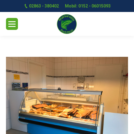
02863 - 380402
Mobil: 0152 - 06015093