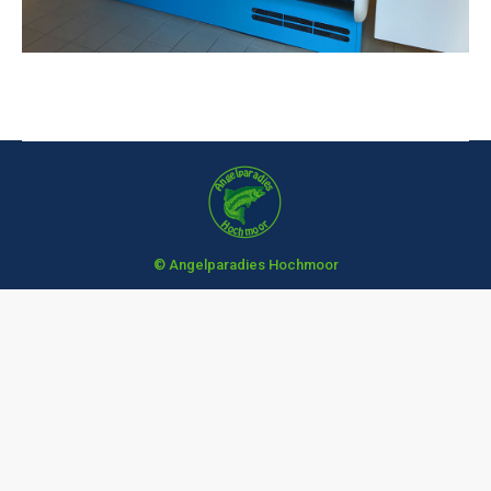
© Angelparadies Hochmoor