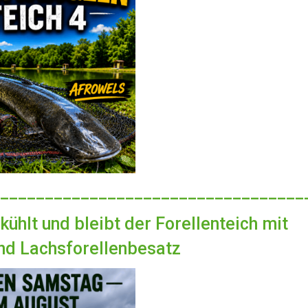
__________________________________
ühlt und bleibt der Forellenteich mit
nd Lachsforellenbesatz