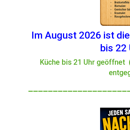
Im August 2026 ist di
bis 22
Küche bis 21 Uhr geöffnet 
entge
____________________