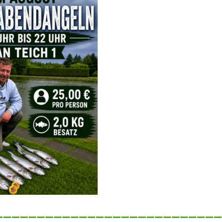
___________________________