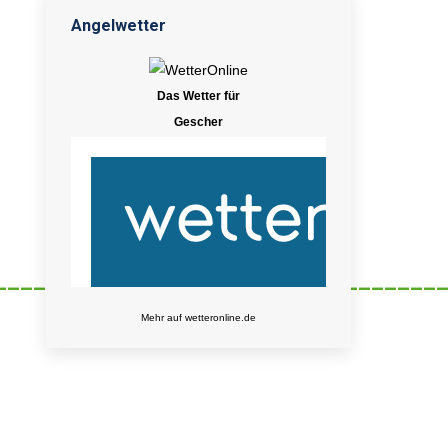
Angelwetter
Das Wetter für
Gescher
__________________________________
Mehr auf
wetteronline.de