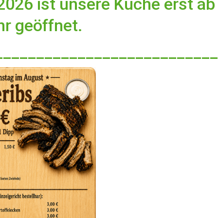
2026 ist unsere Küche erst ab
hr geöffnet.
___________________________