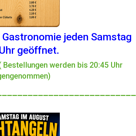
e Gastronomie jeden Samstag
 Uhr geöffnet.
( Bestellungen werden bis 20:45 Uhr
gengenommen)
___________________________