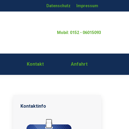
Datenschutz
Impressum
mie
Kontakt
Anfahrt
Mobil: 0152 - 06015093
Kontakt
Anfahrt
Kontaktinfo