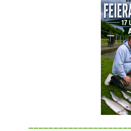
____________________