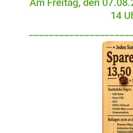
Am Freitag, den 07.08.
14 U
____________________